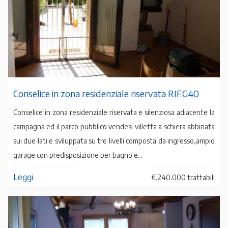
Conselice in zona residenziale riservata RIF.G40
Conselice in zona residenziale riservata e silenziosa adiacente la
campagna ed il parco pubblico vendesi villetta a schiera abbinata
sui due lati e sviluppata su tre livelli composta da ingresso,ampio
garage con predisposizione per bagno e...
Leggi
€.240.000 trattabili