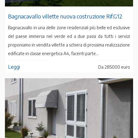
Bagnacavallo villette nuova costruzione Rif.G12
Bagnacavallo in una delle zone residenziali più belle ed esclusive
del paese immersa nel verde ed a due passi da tutti i servizi
proponiamo in vendita villette a schiera di prossima realizzazione
edificate in classe energetica A4, facenti parte...
Leggi
Da 285000 euro