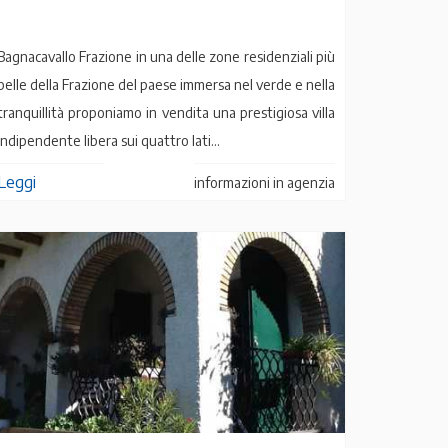
Bagnacavallo Frazione in una delle zone residenziali più
belle della Frazione del paese immersa nel verde e nella
tranquillità proponiamo in vendita una prestigiosa villa
indipendente libera sui quattro lati...
Leggi
informazioni in agenzia