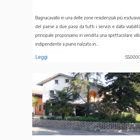
Bagnacavallo in una delle zone residenziali più esclusiv
del paese a due passi da tutti i servizi e dalla viabilit
principale proponiamo in vendita una spettacolare vill
indipendente a piano rialzato in...
Leggi
55000