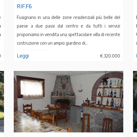
RIF.F6
e
Fusignano in una delle zone residenziali più belle del
à
paese a due passi dal centro e da tutti i servizi
a
proponiamo in vendita una spettacolare villa di recente
costruzione con un ampio giardino di...
Leggi
0
€.320.000