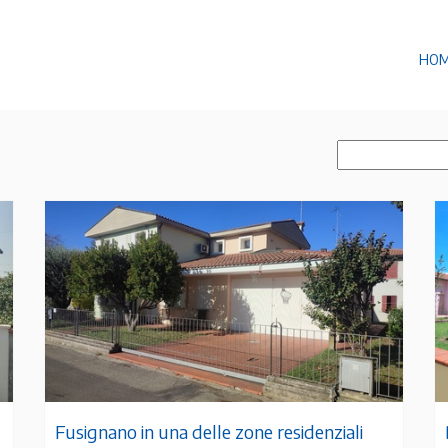
HO
Fusignano in una delle zone residenziali