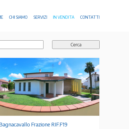
ME
CHI SIAMO
SERVIZI
IN VENDITA
CONTATTI
Bagnacavallo Frazione RIF.F19