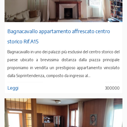
Bagnacavallo appartamento affrescato centro
storico Rif.A15
Bagnacavallo in uno dei palazzi più esclusivi del centro storico del
paese ubicato a brevissima distanza dalla piazza principale
proponiamo in vendita un prestigioso appartamento vincolato
dalla Soprintendenza, composto da ingresso al...
Leggi
300000