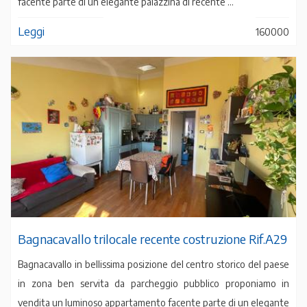
facente parte di un elegante palazzina di recente ...
Leggi
160000
Bagnacavallo trilocale recente costruzione Rif.A29
Bagnacavallo in bellissima posizione del centro storico del paese
in zona ben servita da parcheggio pubblico proponiamo in
vendita un luminoso appartamento facente parte di un elegante