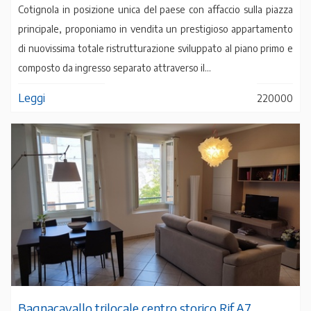
Cotignola in posizione unica del paese con affaccio sulla piazza
principale, proponiamo in vendita un prestigioso appartamento
di nuovissima totale ristrutturazione sviluppato al piano primo e
composto da ingresso separato attraverso il...
Leggi
220000
Bagnacavallo trilocale centro storico Rif.A7