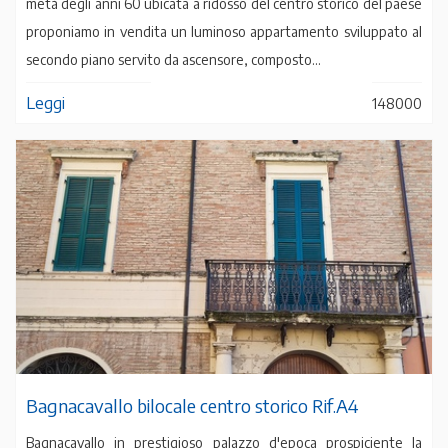
metà degli anni 60 ubicata a ridosso del centro storico del paese
proponiamo in vendita un luminoso appartamento sviluppato al
secondo piano servito da ascensore, composto...
Leggi
148000
Bagnacavallo bilocale centro storico Rif.A4
Bagnacavallo in prestigioso palazzo d'epoca prospiciente la