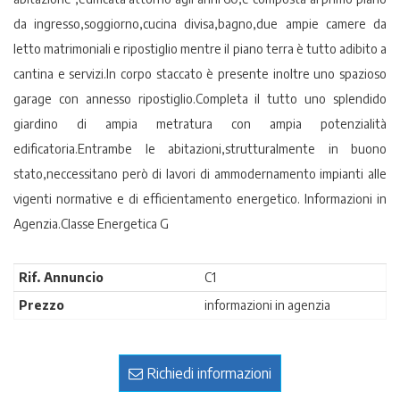
da ingresso,soggiorno,cucina divisa,bagno,due ampie camere da
letto matrimoniali e ripostiglio mentre il piano terra è tutto adibito a
cantina e servizi.In corpo staccato è presente inoltre uno spazioso
garage con annesso ripostiglio.Completa il tutto uno splendido
giardino di ampia metratura con ampia potenzialità
edificatoria.Entrambe le abitazioni,strutturalmente in buono
stato,neccessitano però di lavori di ammodernamento impianti alle
vigenti normative e di efficientamento energetico. Informazioni in
Agenzia.Classe Energetica G
Rif. Annuncio
C1
Prezzo
informazioni in agenzia
Richiedi informazioni