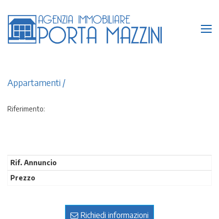
Appartamenti
/
Riferimento:
Rif. Annuncio
Prezzo
Richiedi informazioni