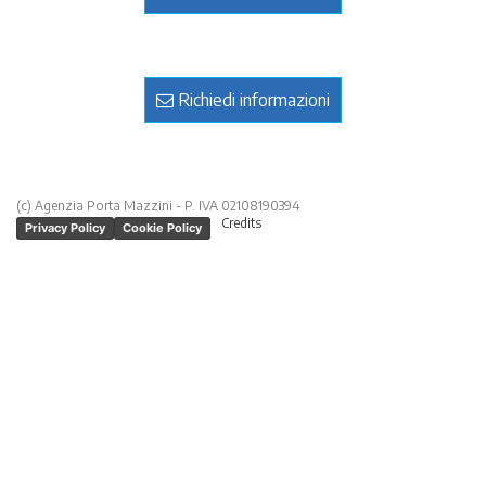
Richiedi informazioni
(c) Agenzia Porta Mazzini - P. IVA 02108190394
Credits
Privacy Policy
Cookie Policy