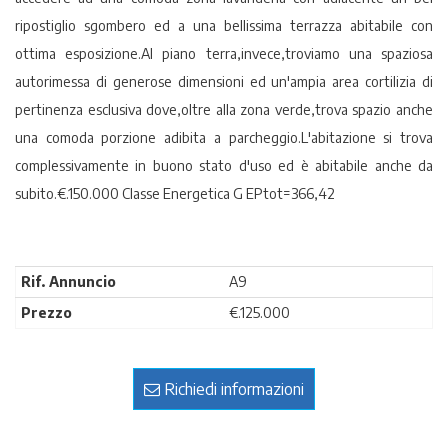
ripostiglio sgombero ed a una bellissima terrazza abitabile con
ottima esposizione.Al piano terra,invece,troviamo una spaziosa
autorimessa di generose dimensioni ed un'ampia area cortilizia di
pertinenza esclusiva dove,oltre alla zona verde,trova spazio anche
una comoda porzione adibita a parcheggio.L'abitazione si trova
complessivamente in buono stato d'uso ed è abitabile anche da
subito.€.150.000 Classe Energetica G EPtot=366,42
Rif. Annuncio
A9
Prezzo
€.125.000
Richiedi informazioni